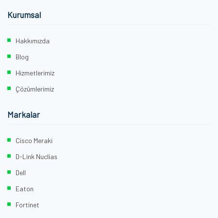
Kurumsal
Hakkımızda
Blog
Hizmetlerimiz
Çözümlerimiz
Markalar
Cisco Meraki
D-Link Nuclias
Dell
Eaton
Fortinet