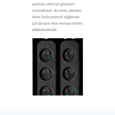
yanında çekici bir görünüm
sunmaktadır. Bu ünite, alandan
daha fazla tasarruf sağlamak
için duvara veya masaya monte
edilebilmektedir.