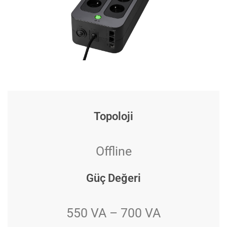
Topoloji
Offline
Güç Değeri
550 VA – 700 VA