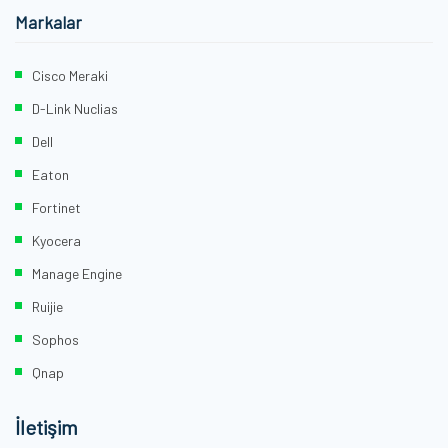
Markalar
Cisco Meraki
D-Link Nuclias
Dell
Eaton
Fortinet
Kyocera
Manage Engine
Ruijie
Sophos
Qnap
İletişim